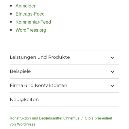
Anmelden
Eintrags-Feed
Kommentar-Feed
WordPress.org
Unterme
Leistungen und Produkte
öffnen
Unterme
Beispiele
öffnen
Unterme
Firma und Kontaktdaten
öffnen
Neuigkeiten
Konstruktion und Betriebsmittel Ohnemus
Stolz präsentiert
von WordPress