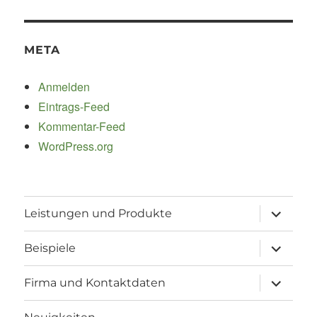
META
Anmelden
Eintrags-Feed
Kommentar-Feed
WordPress.org
Unterme
Leistungen und Produkte
öffnen
Unterme
Beispiele
öffnen
Unterme
Firma und Kontaktdaten
öffnen