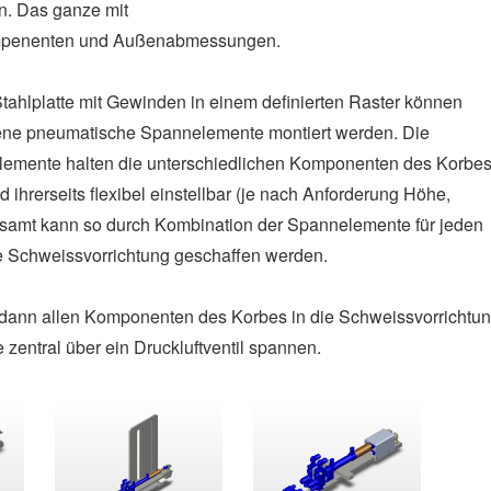
n. Das ganze mit
penenten und Außenabmessungen.
tahlplatte mit Gewinden in einem definierten Raster können
dene pneumatische Spannelemente montiert werden. Die
lemente halten die unterschiedlichen Komponenten des Korbe
d ihrerseits flexibel einstellbar (je nach Anforderung Höhe,
gesamt kann so durch Kombination der Spannelemente für jeden
 Schweissvorrichtung geschaffen werden.
 dann allen Komponenten des Korbes in die Schweissvorrichtu
 zentral über ein Druckluftventil spannen.