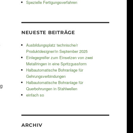
Spezielle Fertigungsverfahren
NEUESTE BEITRÄGE
s
Ausbildungsplatz technische/r
Produktdesigner/in September 2025
Einlegegreifer zum Einsetzen von zwei
Metallringen in eine Spritzgussform
Halbautomatische Bohranlage für
Gehrungsverbindungen
Halbautomatische Bohranlage für
ng
Querbohrungen in Stahlwellen
einfach so
ARCHIV