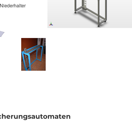
Niederhalter
icherungsautomaten