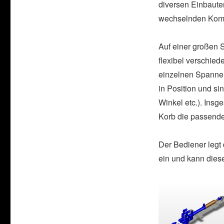
diversen Einbaute
wechselnden Kom
Auf einer großen S
flexibel verschie
einzelnen Spanne
in Position und sin
Winkel etc.). Ins
Korb die passende
Der Bediener legt
ein und kann diese