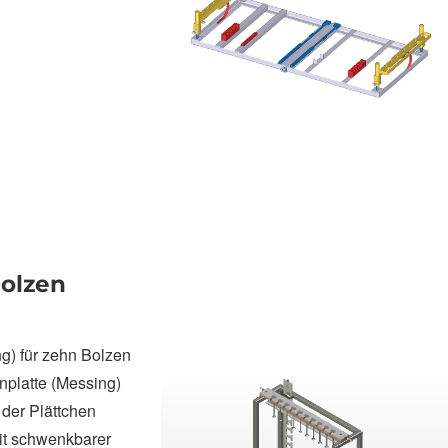
Bolzen
) für zehn Bolzen
platte (Messing)
 der Plättchen
it schwenkbarer