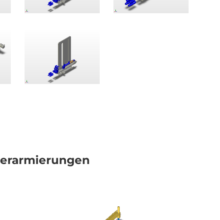
derarmierungen