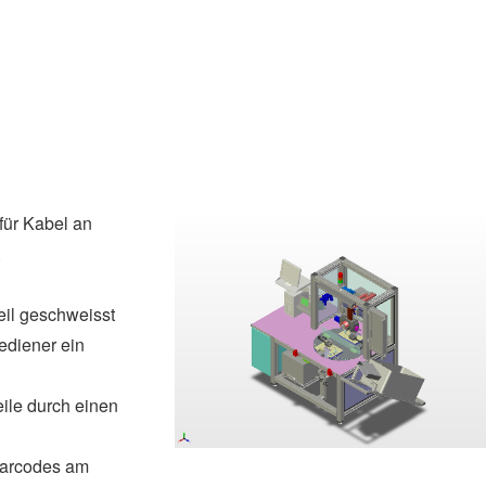
für Kabel an
.
il geschweisst
Bediener ein
ile durch einen
Barcodes am