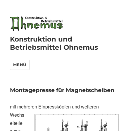
Konstruktion und
Betriebsmittel Ohnemus
MENÜ
Montagepresse für Magnetscheiben
mit mehrere
n Einpressköpfen und weiteren
Wechs
elteile