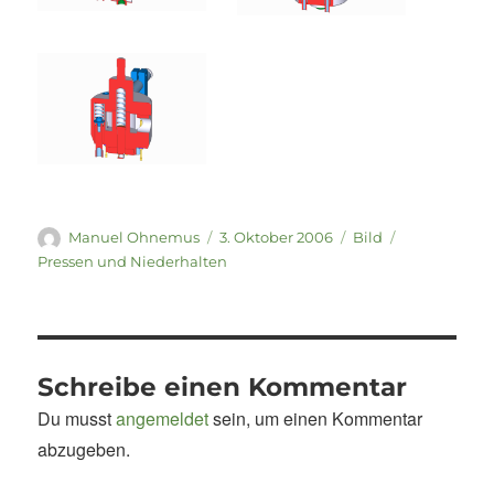
Autor
Veröffentlicht
Format
Kategorien
Manuel Ohnemus
3. Oktober 2006
Bild
am
Pressen und Niederhalten
Schreibe einen Kommentar
Du musst
angemeldet
sein, um einen Kommentar
abzugeben.